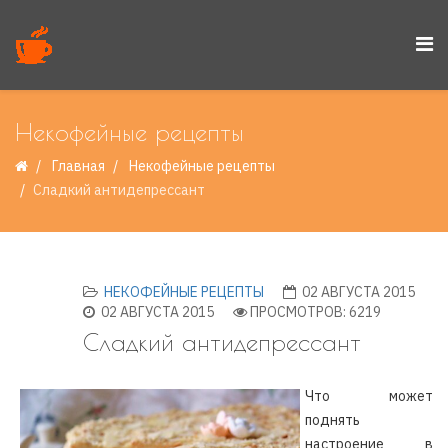
Некофейные рецепты
Главная
Некофейные рецепты
Сладкий антидепрессант
НЕКОФЕЙНЫЕ РЕЦЕПТЫ
02 АВГУСТА 2015
02 АВГУСТА 2015
ПРОСМОТРОВ: 6219
Сладкий антидепрессант
Что может
поднять
настроение в