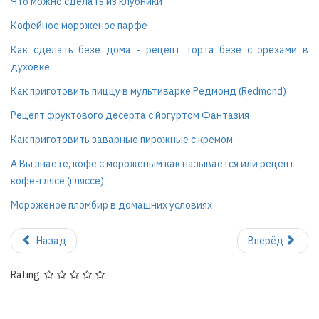
Что можно сделать из клубники
Кофейное мороженое парфе
Как сделать безе дома - рецепт торта безе с орехами в
духовке
Как приготовить пиццу в мультиварке Редмонд (Redmond)
Рецепт фруктового десерта с йогуртом Фантазия
Как приготовить заварные пирожные с кремом
А Вы знаете, кофе с мороженым как называется или рецепт
кофе-глясе (гляссе)
Мороженое пломбир в домашних условиях
Назад
Вперёд
Rating: