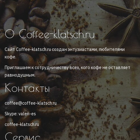
О Coffee-klatsch.ru
Сайт Coffee-klatsch.ru создан энтузиастами, любителями
кофе.
Приглашаем к сотрудничеству всех, кого кофе не оставляет
равнодушным.
Контакты
coffee@coffee-klatsch.ru
Skype: valeri-es
coffee-klatsch.ru
Сервис