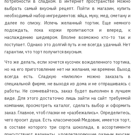
потребности в сладком. В интернет пространстве можно
выбрать самый вкусный рецепт. Пойти в магазин, купить
необходимый набор ингредиентов: яйца, муку, мед, сметану и
далее по списку. Испечь желанный тортик. Еще немного
подождать, пока коржи пропитаются и вперед, к
наслаждению шедевром. Вполне возможно кто-то так и
поступает. Однако это долгий путь и не всегда удачный. Нет
гарантии, что торт получится вкусным.
Что же делать, если хочется кусочек вожделенного тортика,
но на его приготовление нет ни желания, ни времени. Выход
всегда есть. Сладкую «пилюлю» можно заказать в
специальной фирме, не выходя из дома и не отпрашиваясь с
работы. Не сомневайтесь, заказ будет выполнен в лучшем
виде. Для этого достаточно лишь зайти на сайт требуемой
компании, просмотреть каталог, сделать выбор и оформить
заказ. Главное, чтоб глазки не «разбежались». Определитесь,
чего просит душа. Есть классический Медовик, имеется торт,
в составе которого три сорта шоколада, в ассортименте
присутствуют варианты, удовлетворяющие разным вкусам.