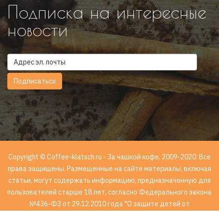
Подписка на интересные
новости
Copyright © Coffee-klatsch.ru - За чашкой кофе, 2009-2020. Все
права защищены. Размещенные на сайте материалы, включая
статьи, могут содержать информацию, предназначенную для
пользователей старше 18 лет, согласно Федерального закона
№436-ФЗ от 29.12.2010 года "О защите детей от
информации, причиняющей вред их здоровью и развитию".