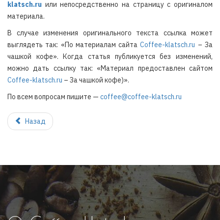
klatsch.ru
или непосредственно на страницу с оригиналом
материала.
В случае изменения оригинального текста ссылка может
выглядеть так: «По материалам сайта
Coffee-klatsch.ru
– За
чашкой кофе». Когда статья публикуется без изменений,
можно дать ссылку так: «Материал предоставлен сайтом
Coffee-klatsch.ru
– За чашкой кофе)».
По всем вопросам пишите —
coffee@coffee-klatsch.ru
Назад