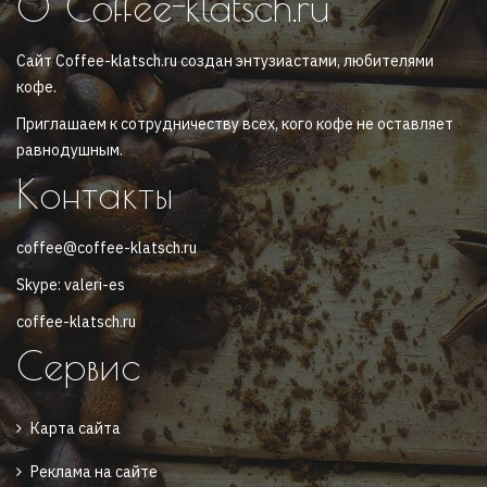
О Coffee-klatsch.ru
Сайт Coffee-klatsch.ru создан энтузиастами, любителями
кофе.
Приглашаем к сотрудничеству всех, кого кофе не оставляет
равнодушным.
Контакты
coffee@coffee-klatsch.ru
Skype: valeri-es
coffee-klatsch.ru
Сервис
Карта сайта
Реклама на сайте