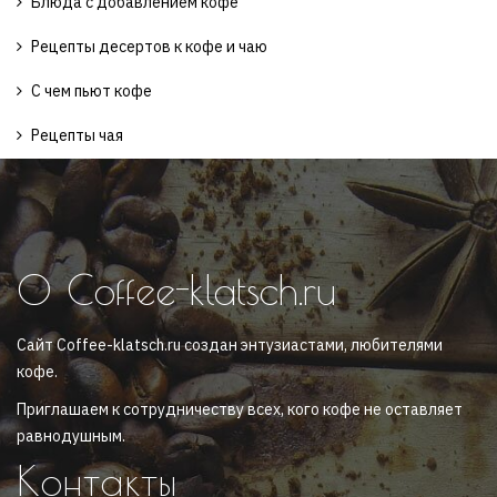
Блюда с добавлением кофе
Рецепты десертов к кофе и чаю
С чем пьют кофе
Рецепты чая
О Coffee-klatsch.ru
Сайт Coffee-klatsch.ru создан энтузиастами, любителями
кофе.
Приглашаем к сотрудничеству всех, кого кофе не оставляет
равнодушным.
Контакты