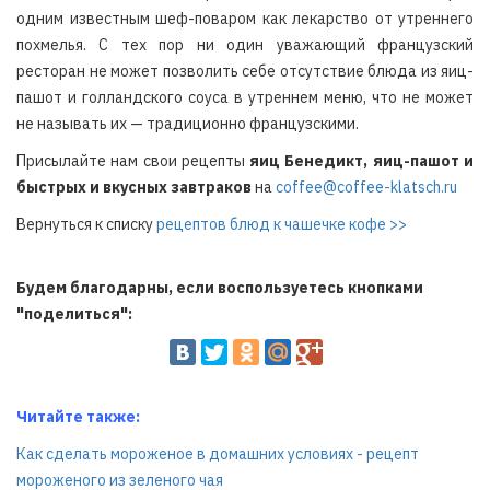
одним известным шеф-поваром как лекарство от утреннего
похмелья. С тех пор ни один уважающий французский
ресторан не может позволить себе отсутствие блюда из яиц-
пашот и голландского соуса в утреннем меню, что не может
не называть их — традиционно французскими.
Присылайте нам свои рецепты
яиц Бенедикт, яиц-пашот и
быстрых и вкусных завтраков
на
coffee@coffee-klatsch.ru
Вернуться к списку
рецептов блюд к чашечке кофе >>
Будем благодарны, если воспользуетесь кнопками
"поделиться":
Читайте также:
Как сделать мороженое в домашних условиях - рецепт
мороженого из зеленого чая