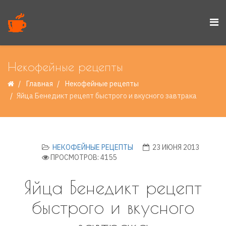
Некофейные рецепты
Главная
Некофейные рецепты
Яйца Бенедикт рецепт быстрого и вкусного завтрака
НЕКОФЕЙНЫЕ РЕЦЕПТЫ
23 ИЮНЯ 2013
ПРОСМОТРОВ: 4155
Яйца Бенедикт рецепт
быстрого и вкусного