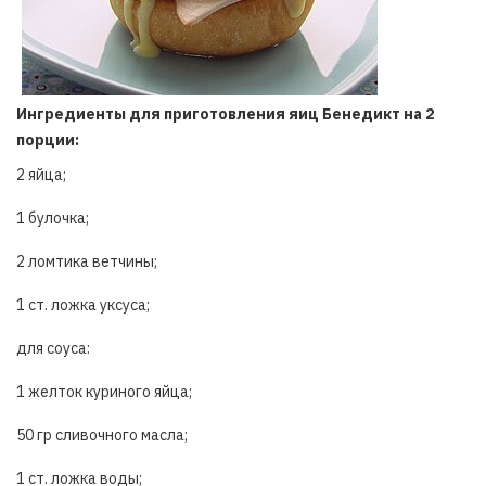
Ингредиенты для приготовления яиц Бенедикт на 2
порции:
2 яйца;
1 булочка;
2 ломтика ветчины;
1 ст. ложка уксуса;
для соуса:
1 желток куриного яйца;
50 гр сливочного масла;
1 ст. ложка воды;