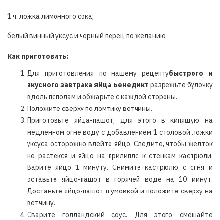
1 ч. ложка лимонного сока;
белый винный уксус и черный перец по желанию.
Как приготовить:
Для приготовления по нашему рецепту
быстрого и
вкусного завтрака яйца Бенедикт
разрежьте булочку
вдоль пополам и обжарьте с каждой стороны.
Положите сверху по ломтику ветчины.
Приготовьте яйца-пашот, для этого в кипящую на
медленном огне воду с добавлением 1 столовой ложки
уксуса осторожно влейте яйцо. Следите, чтобы желток
не растекся и яйцо на прилипло к стенкам кастрюли.
Варите яйцо 1 минуту. Снимите кастрюлю с огня и
оставьте яйцо-пашот в горячей воде на 10 минут.
Достаньте яйцо-пашот шумовкой и положите сверху на
ветчину.
Сварите голландский соус. Для этого смешайте