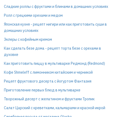
Сладкие роллы с фруктами и блинами в домашних условиях
Ролл с грецкими орехами и медом
Японская кухня - рецепт нигири или как приготовить суши в
домашних условиях
Эклеры с кофейным кремом
Как сделать безе дома - рецепт торта безе с орехами в
духовке
Как приготовить пиццу в мультиварке Редмонд (Redmond)
Кофе Shmeleff с лимонником китайским и черникой
Рецепт фруктового десерта с йогуртом Фантазия
Приготовление первых блюд в мультиварке
Творожный десерт с желатином и фруктами Тропик
Салат Царский с креветками, кальмарами и красной икрой
Серебряная посуда от магазина Glasko