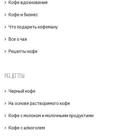
Кофе вдохновение
Кофе и бизнес
Что подарить кофеману
Все о чае
Рецепты кофе
РЕЦЕПТЫ
Черный кофе
На основе растворимого кофе
Кофе с молоком и молочными продуктами
Кофе с алкоголем