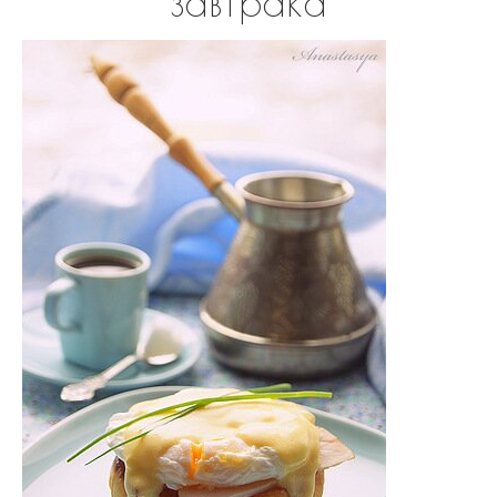
завтрака