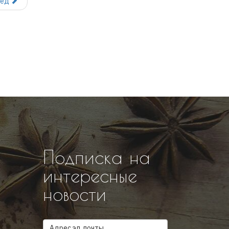
рёд
Подписка на
интересные
новости