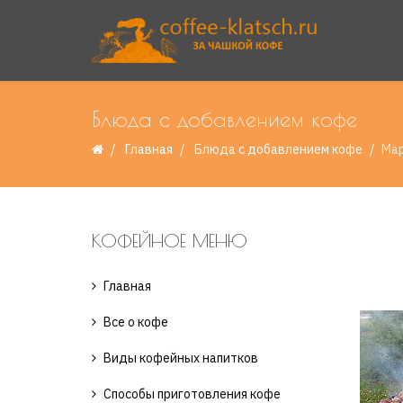
Блюда с добавлением кофе
Главная
Блюда с добавлением кофе
Мар
КОФЕЙНОЕ МЕНЮ
Главная
Все о кофе
Виды кофейных напитков
Способы приготовления кофе