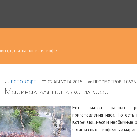
инад для шашлыка из кофе
ВСЕ О КОФЕ
02 АВГУСТА 2015
ПРОСМОТРОВ: 10625
Маринад для шашлыка из кофе
Есть масса разных ре
приготовления мяса. Но есть
встречающиеся и необычные р
Один из них — кофейный марин