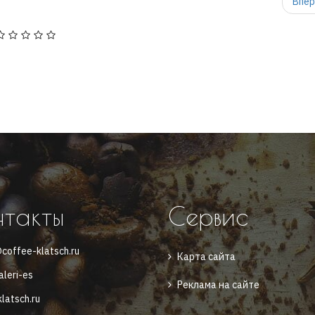
Впе
нтакты
Сервис
coffee-klatsch.ru
Карта сайта
aleri-es
Реклама на сайте
latsch.ru