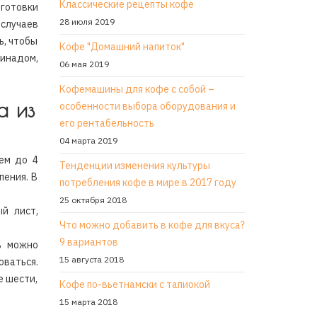
Классические рецепты кофе
дготовки
28 июля 2019
случаев
ь, чтобы
Кофе "Домашний напиток"
ринадом,
06 мая 2019
Кофемашины для кофе с собой –
а из
особенности выбора оборудования и
его рентабельность
04 марта 2019
ем до 4
Тенденции изменения культуры
пения. В
потребления кофе в мире в 2017 году
25 октября 2018
ый лист,
Что можно добавить в кофе для вкуса?
9 вариантов
ь можно
15 августа 2018
ваться.
е шести,
Кофе по-вьетнамски с тапиокой
15 марта 2018