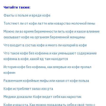
Читайте также:
Факты о пользе и вреде кофе
Толстеют ли от кофе латте или коварство молочной пены
Можно ли во время беременности пить кофе и какое влияние
оказывает кофе на организм беременной женщины
Что входит в состав кофе и много ли калорий в кофе
Что такое кофе без кофеина и как уменьшают содержание
кофеина в кофе, какой яд там находится
История кофе без кофеина, как впервые из кофе пропал
кофеин
Развенчаем кофейные мифы или какая от кофе польза
Кофе истребляет запах изо рта
Медики доказали: Кофе ведет себя как наркотик
Кофе и красота. Как можно порадовать себя и своё тело с