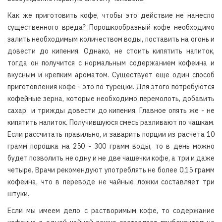
Как же приготовить кофе, чтобы это действие не нанесло
существенного вреда? Порошкообразный кофе необходимо
залить необходимым количеством воды, поставить на огонь и
довести до кипения. Однако, не стоить кипятить напиток,
тогда он получится с нормальным содержанием кофеина и
вкусным и крепким ароматом. Существует еще один способ
приготовления кофе - это по турецки. Для этого потребуются
кофейные зерна, которые необходимо перемолоть, добавить
сахар и трижды довести до кипения. Главное опять же - не
кипятить напиток. Получившуюся смесь разливают по чашкам.
Если рассчитать правильно, и заварить порции из расчета 10
грамм порошка на 250 - 300 грамм воды, то в день можно
будет позволить не одну и не две чашечки кофе, а три и даже
четыре. Врачи рекомендуют употреблять не более 0,15 грамм
кофеина, что в переводе не чайные ложки составляет три
штуки.
Если мы имеем дело с растворимым кофе, то содержание