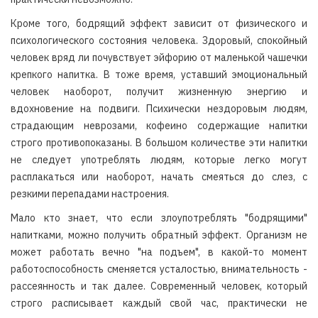
Кроме того, бодрящий эффект зависит от физического и
психологического состояния человека. Здоровый, спокойный
человек вряд ли почувствует эйфорию от маленькой чашечки
крепкого напитка. В тоже время, уставший эмоциональный
человек наоборот, получит жизненную энергию и
вдохновение на подвиги. Психически нездоровым людям,
страдающим неврозами, кофеино содержащие напитки
строго противопоказаны. В большом количестве эти напитки
не следует употреблять людям, которые легко могут
расплакаться или наоборот, начать смеяться до слез, с
резкими перепадами настроения.
Мало кто знает, что если злоупотреблять "бодрящими"
напитками, можно получить обратный эффект. Организм не
может работать вечно "на подъем", в какой-то момент
работоспособность сменяется усталостью, внимательность -
рассеянность и так далее. Современный человек, который
строго расписывает каждый свой час, практически не