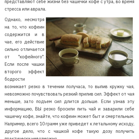
представляют себе жизни без чашечки кофе с утра, во время
стресса или аврала.
Однако, несмотря
на то, что кофеин
содержится и в
чае, его действие
сильно отличается
от "кофейного".
Если после чашки
второго эффект
бодрости
возникает резко в течении получаса, то выпив кружку чая,
невозможно почувствовать резкий прилив сил. Эффект от чая
меньше, зато подъем сил длится дольше. Если узнав эту
информацию, ВЫ резко бросили пить чай и заварили себе
чашечку кофе, знайте, что кофеин может быт и смертельным.
Например, всего 10 грамм уже приведет к летальному исходу,
другое дело, что с чашкой кофе такую дозу получить
практически невозможно.