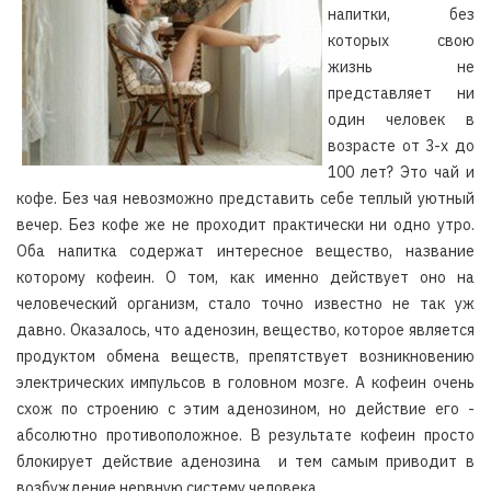
напитки, без
которых свою
жизнь не
представляет ни
один человек в
возрасте от 3-х до
100 лет? Это чай и
кофе. Без чая невозможно представить себе теплый уютный
вечер. Без кофе же не проходит практически ни одно утро.
Оба напитка содержат интересное вещество, название
которому кофеин. О том, как именно действует оно на
человеческий организм, стало точно известно не так уж
давно. Оказалось, что аденозин, вещество, которое является
продуктом обмена веществ, препятствует возникновению
электрических импульсов в головном мозге. А кофеин очень
схож по строению с этим аденозином, но действие его -
абсолютно противоположное. В результате кофеин просто
блокирует действие аденозина и тем самым приводит в
возбуждение нервную систему человека.