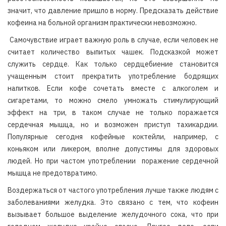
значит, что давление пришло в норму. Предсказать действие
кофеина на больной организм практически невозможно.
Самочувствие играет важную роль в случае, если человек не
считает количество выпитых чашек. Подсказкой может
служить сердце. Как только сердцебиение становится
учащенным стоит прекратить употребление бодрящих
напитков. Если кофе сочетать вместе с алкоголем и
сигаретами, то можно смело умножать стимулирующий
эффект на три, в таком случае не только поражается
сердечная мышца, но и возможен приступ тахикардии.
Популярные сегодня кофейные коктейли, например, с
коньяком или ликером, вполне допустимы для здоровых
людей. Но при частом употреблении поражение сердечной
мышца не предотвратимо.
Воздержаться от частого употребления лучше также людям с
заболеваниями желудка. Это связано с тем, что кофеин
вызывает большое выделение желудочного сока, что при