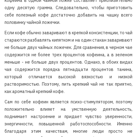
кофеина в одной чайной ложке составляет приблизительно
одну десятую грамма. Следовательно, чтобы приготовить
себе полезный кофе достаточно добавить на чашку всего
половинку чайной ложечки.
Если кофе обычно заваривают в крепкой консистенции, то чай
стараются разбавлять кипятком и на один стакан заваривают
не больше двух чайных ложечек. Для сравнения, в черном чае
содержится не более трех процентов кофеина, а в зеленом
меньше - не больше двух процентов. Однако, в обоих видах
чая содержится порядка пятнадцати процентов танина,
который отличается высокой вязкостью и низкой
растворимостью. Поэтому, пить крепкий чай не так приятно,
как ароматный крепкий кофе.
Сам по себе кофеин является психо-стимулятором, поэтому
положительно влияет на умственную деятельность,
поднимает настроение и придает чувство уверенности,
энергичности, повышенной работоспособности. Именно
благодаря этим качествам, многие люди просто не