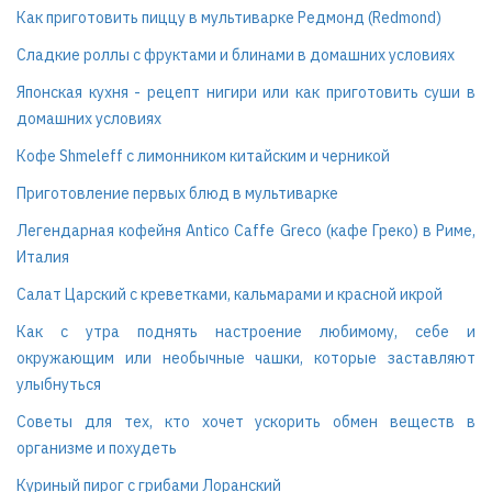
Как приготовить пиццу в мультиварке Редмонд (Redmond)
Сладкие роллы с фруктами и блинами в домашних условиях
Японская кухня - рецепт нигири или как приготовить суши в
домашних условиях
Кофе Shmeleff с лимонником китайским и черникой
Приготовление первых блюд в мультиварке
Легендарная кофейня Antico Caffe Greco (кафе Греко) в Риме,
Италия
Салат Царский с креветками, кальмарами и красной икрой
Как с утра поднять настроение любимому, себе и
окружающим или необычные чашки, которые заставляют
улыбнуться
Советы для тех, кто хочет ускорить обмен веществ в
организме и похудеть
Куриный пирог с грибами Лоранский