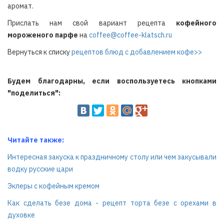
аромат.
Прислать нам свой вариант рецепта
кофейного
мороженого парфе
на
coffee@coffee-klatsch.ru
Вернуться к списку
рецептов блюд с добавлением кофе>>
Будем благодарны, если воспользуетесь кнопками
"поделиться":
Читайте также:
Интересная закуска к праздничному столу или чем закусывали
водку русские цари
Эклеры с кофейным кремом
Как сделать безе дома - рецепт торта безе с орехами в
духовке