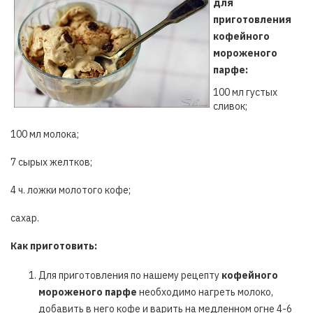
для
приготовления
кофейного
мороженого
парфе:
100 мл густых
сливок;
100 мл молока;
7 сырых желтков;
4 ч. ложки молотого кофе;
сахар.
Как приготовить:
Для приготовления по нашему рецепту
кофейного
мороженого парфе
необходимо нагреть молоко,
добавить в него кофе и варить на медленном огне 4-6