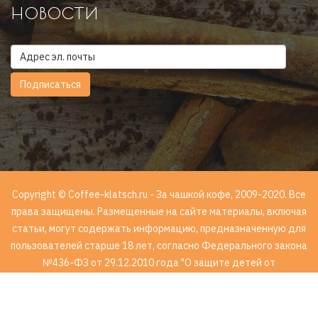
новости
Copyright © Coffee-klatsch.ru - За чашкой кофе, 2009-2020. Все
права защищены. Размещенные на сайте материалы, включая
статьи, могут содержать информацию, предназначенную для
пользователей старше 18 лет, согласно Федерального закона
№436-ФЗ от 29.12.2010 года "О защите детей от
информации, причиняющей вред их здоровью и развитию".
18+.
Условия использования информации
Лучшие онлайн казино без обмана