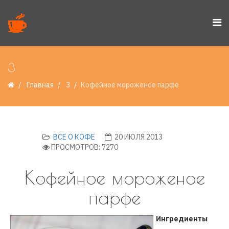
3
Главная
3
Кофейное мороженое парфе
ВСЕ О КОФЕ
20 ИЮЛЯ 2013
ПРОСМОТРОВ: 7270
Кофейное мороженое
парфе
Ингредиенты