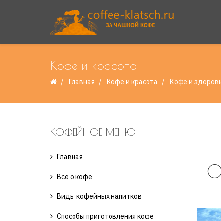
Кофе и красота
Главная
Кофе и красота
Кофе и здоров
КОФЕЙНОЕ МЕНЮ
Главная
О
Все о кофе
Виды кофейных напитков
Способы приготовления кофе