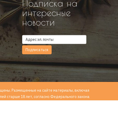
Подписка на
интересные
новости
ащищены. Размещенные на сайте материалы, включая
ей старше 18 лет, согласно Федерального закона
щей вред их здоровью и развитию". 18+.
Условия
ции