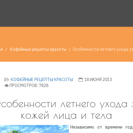
ье
Кофейные рецепты красоты
Особенности летнего ухода за
КОФЕЙНЫЕ РЕЦЕПТЫ КРАСОТЫ
18 ИЮНЯ 2013
ПРОСМОТРОВ: 7828
собенности летнего ухода 
кожей лица и тела
Независимо от времени го