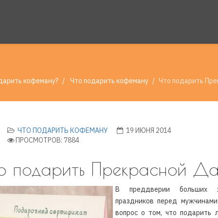
дарить кофеману?
Что подарить кофеману
Что подарить Пре
ЧТО ПОДАРИТЬ КОФЕМАНУ
19 ИЮНЯ 2014
ПРОСМОТРОВ: 7884
о подарить Прекрасной Д
В преддверии больших ж
праздников перед мужчинами
вопрос о том, что подарить 