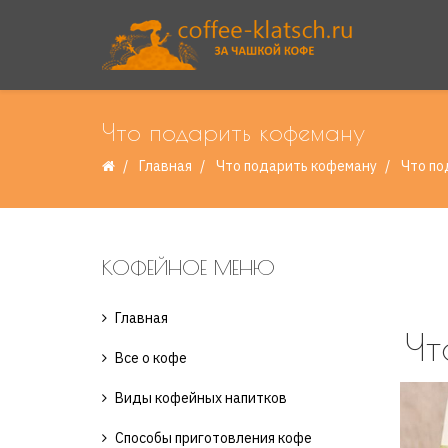
Что подарить кофеману
Главная
Что подарить кофеману
Что по
КОФЕЙНОЕ МЕНЮ
Главная
Чт
Все о кофе
Виды кофейных напитков
Способы приготовления кофе