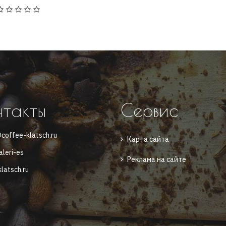
нтакты
Сервис
coffee-klatsch.ru
Карта сайта
aleri-es
Реклама на сайте
latsch.ru