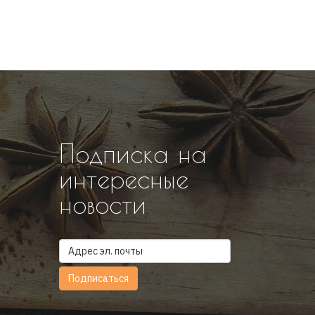
Подписка на
интересные
новости