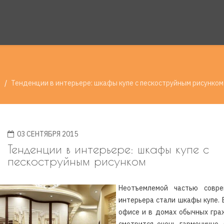
и
Тенденции в интерьере: шкафы купе с пескоструйным рисунком
03 СЕНТЯБРЯ 2015
Тенденции в интерьере: шкафы купе с
пескоструйным рисунком
Неотъемлемой частью совре
интерьера стали шкафы купе.
офисе и в домах обычных гра