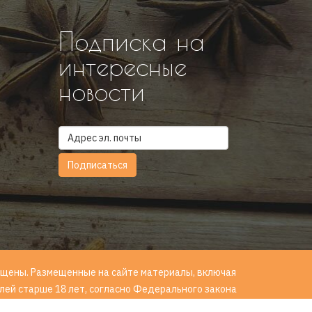
Подписка на
интересные
новости
ащищены. Размещенные на сайте материалы, включая
ей старше 18 лет, согласно Федерального закона
щей вред их здоровью и развитию". 18+.
Условия