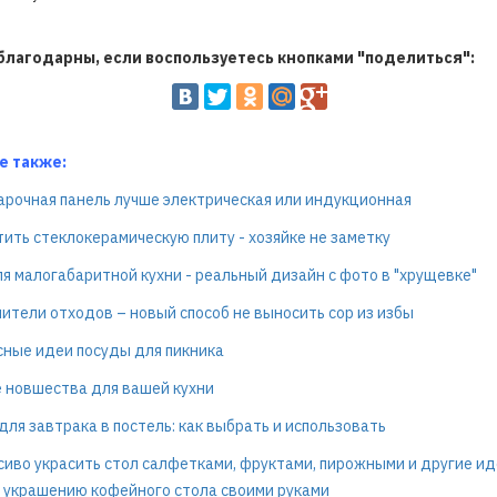
благодарны, если воспользуетесь кнопками "поделиться":
е также:
арочная панель лучше электрическая или индукционная
тить стеклокерамическую плиту - хозяйке не заметку
я малогабаритной кухни - реальный дизайн с фото в "хрущевке"
ители отходов – новый способ не выносить сор из избы
ные идеи посуды для пикника
 новшества для вашей кухни
для завтрака в постель: как выбрать и использовать
сиво украсить стол салфетками, фруктами, пирожными и другие ид
 украшению кофейного стола своими руками