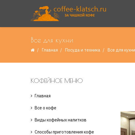
Все для кухни
Главная
Посуда и техника
Все для кухн
КОФЕЙНОЕ МЕНЮ
Главная
Все о кофе
Виды кофейных напитков
Способы приготовления кофе