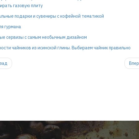
ирать газовую плиту
льные подарки и сувениры с кофейной тематикой
я гурмана
ые сервизы с самым необычным дизайном
ости чайников из исинской глины. Выбираем чайник правильно
зад
Впе