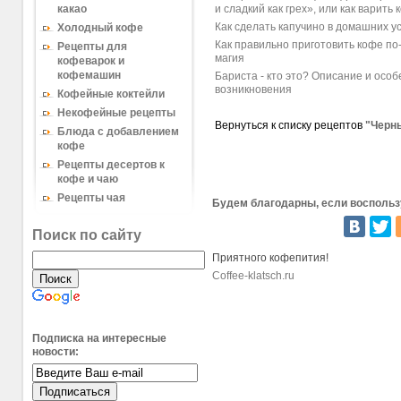
и сладкий как грех», или как варить 
какао
Как сделать капучино в домашних у
Холодный кофе
Как правильно приготовить кофе по
Рецепты для
магия
кофеварок и
кофемашин
Бариста - кто это? Описание и осо
возникновения
Кофейные коктейли
Некофейные рецепты
Вернуться к списку рецептов
"Черн
Блюда с добавлением
кофе
Рецепты десертов к
кофе и чаю
Рецепты чая
Будем благодарны, если воспольз
Поиск по сайту
Приятного кофепития!
Coffee-klatsch.ru
Подписка на интересные
новости: