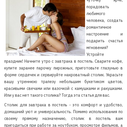
чуточку ярче,
порадовать
любимого
человека, создать
романтичное
настроение и
подарить счастья
мгновения?
Устройте
праздник! Начните утро с завтрака в постель. Сварите кофе,
купите заранее парочку пирожных, приготовьте глазунью в
форме сердечек и сервируйте накроватный столик. Украсьте
вашу утреннюю трапезу небольшим букетиком цветов,
красивыми свечами или вазочкой с камушками и ракушками.
Или у вас нет такого столика? Тогда эта статья для вас.
Столик для завтрака в постель - это комфорт и удобство,
домашний уют и универсальность. Помимо использования по
своему прямому назначению, столик в постель вам
пригодиться при работе за ноутбуком, просмотре фильмов, а