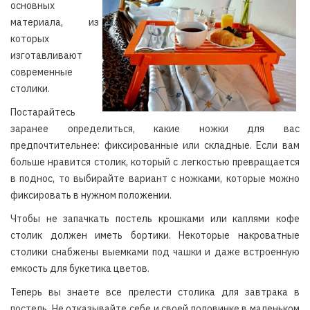
основных
материала, из
которых
изготавливают
современные
столики.
Постарайтесь
заранее определиться, какие ножки для вас
предпочтительнее: фиксированные или складные. Если вам
больше нравится столик, который с легкостью превращается
в поднос, то выбирайте вариант с ножками, которые можно
фиксировать в нужном положении.
Чтобы не запачкать постель крошками или каплями кофе
столик должен иметь бортики. Некоторые накроватные
столики снабжены выемками под чашки и даже встроенную
емкость для букетика цветов.
Теперь вы знаете все прелести столика для завтрака в
постель. Не отказывайте себе и своей половинке в маленьком