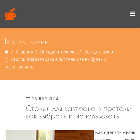
Все для кухни
Главная
Посуда и техника
Все для кухни
Столик для завтрака в постель: как выбрать и
использовать
16 JULY 2014
Столик для завтрака в постель:
как выбрать и использовать
Как сделать жизнь