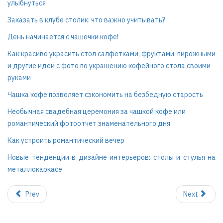
улыбнуться
Заказать в клубе столик: что важно учитывать?
День начинается с чашечки кофе!
Как красиво украсить стол салфетками, фруктами, пирожными
и другие идеи с фото по украшению кофейного стола своими
руками
Чашка кофе позволяет сэкономить на безбедную старость
Необычная свадебная церемония за чашкой кофе или
романтический фотоотчет знаменательного дня
Как устроить романтический вечер
Новые тенденции в дизайне интерьеров: столы и стулья на
металлокаркасе
Prev
Next