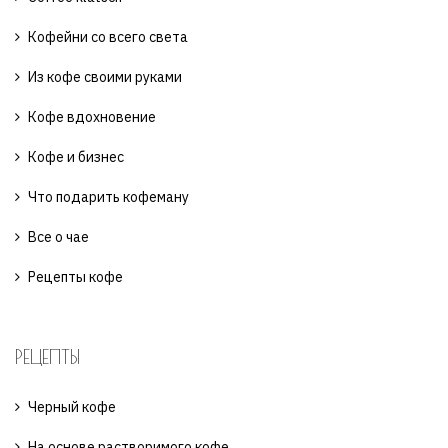
Кофейни со всего света
Из кофе своими руками
Кофе вдохновение
Кофе и бизнес
Что подарить кофеману
Все о чае
Рецепты кофе
РЕЦЕПТЫ
Черный кофе
На основе растворимого кофе