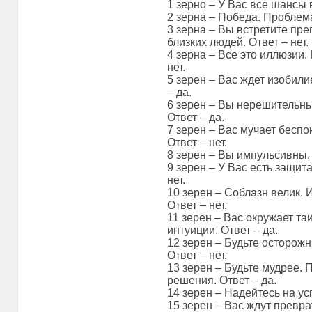
1 зерно – У Вас все шансы 
2 зерна – Победа. Проблема
3 зерна – Вы встретите пре
близких людей. Ответ – нет.
4 зерна – Все это иллюзии.
нет.
5 зерен – Вас ждет изобили
– да.
6 зерен – Вы нерешительны
Ответ – да.
7 зерен – Вас мучает беспок
Ответ – нет.
8 зерен – Вы импульсивны. 
9 зерен – У Вас есть защита
нет.
10 зерен – Соблазн велик.
Ответ – нет.
11 зерен – Вас окружает та
интуиции. Ответ – да.
12 зерен – Будьте осторожн
Ответ – нет.
13 зерен – Будьте мудрее.
решения. Ответ – да.
14 зерен – Надейтесь на усп
15 зерен – Вас ждут превр