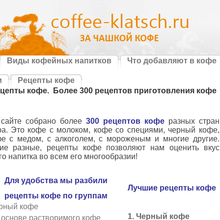
Виды кофейных напитков
Что добавляют в кофе
и
Рецепты кофе
цепты кофе. Более 300 рецептов приготовления кофе
 сайте собрано более
300 рецептов кофе
разных стран
а. Это кофе с молоком, кофе со специями, черный кофе,
е с медом, с алкоголем, с мороженым и многие другие.
кие разные, рецепты кофе позволяют нам оценить вкус
го напитка во всем его многообразии!
Для удобства мы разбили 
Лучшие рецепты кофе 
рецепты кофе по группам 
рный кофе
1. Черный кофе
 основе растворимого кофе